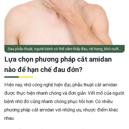
Sau phẫu thuật, người bệnh có thể cảm thấy đau, rát họng, khó nuốt…
Lựa chọn phương pháp cắt amidan
nào để hạn chế đau đớn?
Hiện nay, nhờ công nghệ hiện đại, phẫu thuật cắt amidan
được thực hiện nhanh chóng và đơn giản. Vết mổ của người
bệnh nhờ đó cũng nhanh chóng phục hồi hơn. Có nhiều
phương pháp cắt amidan với những ưu, nhược điểm khác
nhau: