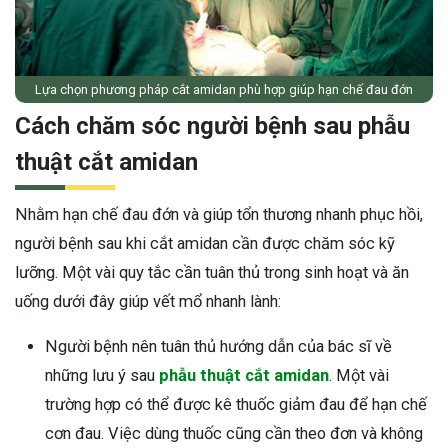
Lựa chọn phương pháp cắt amidan phù hợp giúp hạn chế đau đớn
Cách chăm sóc người bệnh sau phẫu
thuật cắt amidan
Nhằm hạn chế đau đớn và giúp tổn thương nhanh phục hồi,
người bệnh sau khi cắt amidan cần được chăm sóc kỹ
lưỡng. Một vài quy tắc cần tuân thủ trong sinh hoạt và ăn
uống dưới đây giúp vết mổ nhanh lành:
Người bệnh nên tuân thủ hướng dẫn của bác sĩ về
những lưu ý sau
phẫu thuật cắt amidan
. Một vài
trường hợp có thể được kê thuốc giảm đau để hạn chế
cơn đau. Việc dùng thuốc cũng cần theo đơn và không