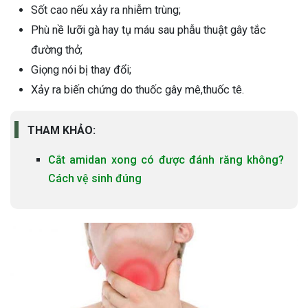
Sốt cao nếu xảy ra nhiễm trùng;
Phù nề lưỡi gà hay tụ máu sau phẫu thuật gây tắc
đường thở;
Giọng nói bị thay đổi;
Xảy ra biến chứng do thuốc gây mê,thuốc tê.
THAM KHẢO:
Cắt amidan xong có được đánh răng không?
Cách vệ sinh đúng