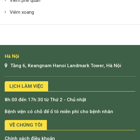
Viêm phế quản
Viêm xoang
Hà Nội
Tầng 6, Keangnam Hanoi Landmark Tower, Hà Nội
LỊCH LÀM VIỆC
8h:00 đến 17h:30 từ Thứ 2 - Chủ nhật
Bệnh viện có chỗ để ổ tô miễn phí cho bệnh nhân
VỀ CHÚNG TÔI
Chính sách điều khoản