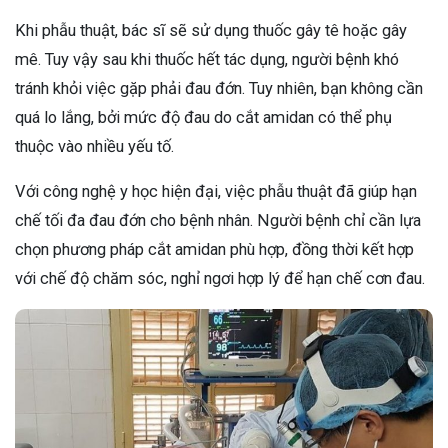
Khi phẫu thuật, bác sĩ sẽ sử dụng thuốc gây tê hoặc gây
mê. Tuy vậy sau khi thuốc hết tác dụng, người bệnh khó
tránh khỏi việc gặp phải đau đớn. Tuy nhiên, bạn không cần
quá lo lắng, bởi mức độ đau do cắt amidan có thể phụ
thuộc vào nhiều yếu tố.
Với công nghệ y học hiện đại, việc phẫu thuật đã giúp hạn
chế tối đa đau đớn cho bệnh nhân. Người bệnh chỉ cần lựa
chọn phương pháp cắt amidan phù hợp, đồng thời kết hợp
với chế độ chăm sóc, nghỉ ngơi hợp lý để hạn chế cơn đau.