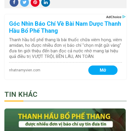
Góc Nhìn Báo Chí Về Bài Nam Dược Thanh
Hầu Bổ Phế Thang
Thanh hầu bổ phế thang là bài thuốc chữa viêm họng, viêm
amidan, ho được nhiều đơn vị báo chí "chọn mặt gửi vàng"
đưa tin giới thiệu đến bạn đọc cả nước nhờ mang lại hiệu
quả điều trị VƯỢT TRỘI, BỀN LÂU, AN TOÀN.
Mở
nhatnamyvien.com
TIN KHÁC