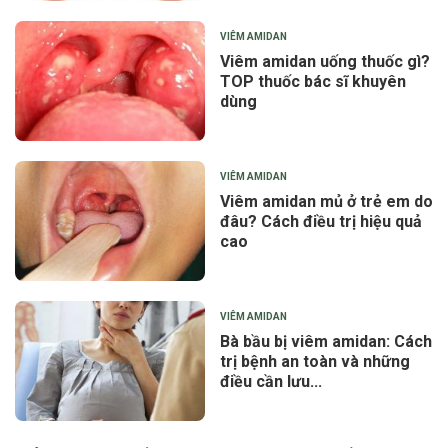
VIÊM AMIDAN
Viêm amidan uống thuốc gì?
TOP thuốc bác sĩ khuyên
dùng
VIÊM AMIDAN
Viêm amidan mủ ở trẻ em do
đâu? Cách điều trị hiệu quả
cao
VIÊM AMIDAN
Bà bầu bị viêm amidan: Cách
trị bệnh an toàn và những
điều cần lưu...