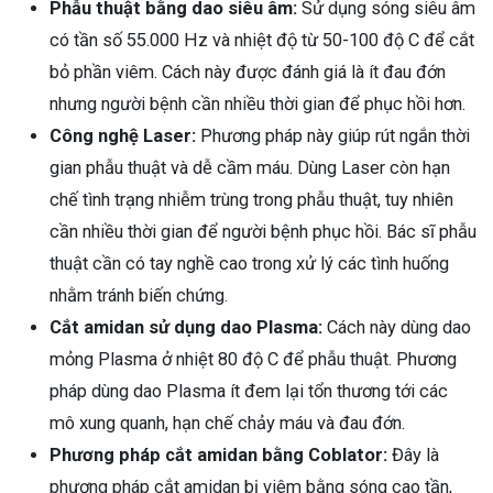
Phẫu thuật bằng dao siêu âm:
Sử dụng sóng siêu âm
có tần số 55.000 Hz và nhiệt độ từ 50-100 độ C để cắt
bỏ phần viêm. Cách này được đánh giá là ít đau đớn
nhưng người bệnh cần nhiều thời gian để phục hồi hơn.
Công nghệ Laser:
Phương pháp này giúp rút ngắn thời
gian phẫu thuật và dễ cầm máu. Dùng Laser còn hạn
chế tình trạng nhiễm trùng trong phẫu thuật, tuy nhiên
cần nhiều thời gian để người bệnh phục hồi. Bác sĩ phẫu
thuật cần có tay nghề cao trong xử lý các tình huống
nhằm tránh biến chứng.
Cắt amidan sử dụng dao Plasma:
Cách này dùng dao
mỏng Plasma ở nhiệt 80 độ C để phẫu thuật. Phương
pháp dùng dao Plasma ít đem lại tổn thương tới các
mô xung quanh, hạn chế chảy máu và đau đớn.
Phương pháp cắt amidan bằng Coblator:
Đây là
phương pháp cắt amidan bị viêm bằng sóng cao tần,