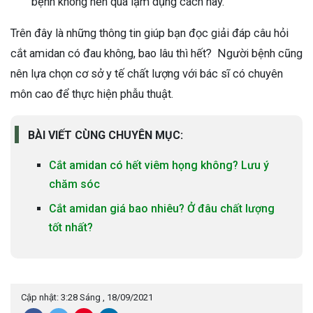
bệnh không nên quá lạm dụng cách này.
Trên đây là những thông tin giúp bạn đọc giải đáp câu hỏi
cắt amidan có đau không, bao lâu thì hết? Người bệnh cũng
nên lựa chọn cơ sở y tế chất lượng với bác sĩ có chuyên
môn cao để thực hiện phẫu thuật.
BÀI VIẾT CÙNG CHUYÊN MỤC:
Cắt amidan có hết viêm họng không? Lưu ý
chăm sóc
Cắt amidan giá bao nhiêu? Ở đâu chất lượng
tốt nhất?
Cập nhật: 3:28 Sáng , 18/09/2021