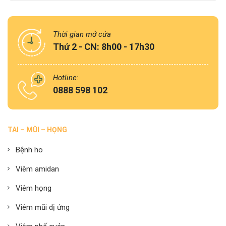
Thời gian mở cửa
Thứ 2 - CN: 8h00 - 17h30
Hotline:
0888 598 102
TAI – MŨI – HỌNG
Bệnh ho
Viêm amidan
Viêm họng
Viêm mũi dị ứng