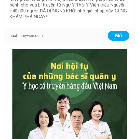
bệnh cho vua bí truyền từ Ngự Y Thái Y Viện triều Nguyễn.
+40.000 người ĐÃ DÙNG và KHỎI nhờ giải pháp này. CÙNG
KHÁM PHÁ NGAY!
Mở
nhatnamyvien.com