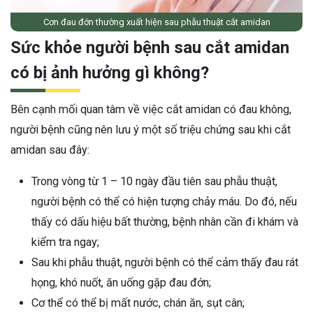
Cơn đau đớn thường xuất hiện sau phẫu thuật cắt amidan
Sức khỏe người bệnh sau cắt amidan
có bị ảnh hưởng gì không?
Bên cạnh mối quan tâm về việc cắt amidan có đau không,
người bệnh cũng nên lưu ý một số triệu chứng sau khi cắt
amidan sau đây:
Trong vòng từ 1 – 10 ngày đầu tiên sau phẫu thuật,
người bệnh có thể có hiện tượng chảy máu. Do đó, nếu
thấy có dấu hiệu bất thường, bệnh nhân cần đi khám và
kiểm tra ngay;
Sau khi phẫu thuật, người bệnh có thể cảm thấy đau rát
họng, khó nuốt, ăn uống gặp đau đớn;
Cơ thể có thể bị mất nước, chán ăn, sụt cân;