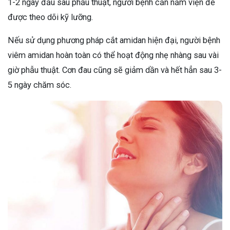
1-2 ngày đầu sau phẫu thuật, người bệnh cần nằm viện để
được theo dõi kỹ lưỡng.
Nếu sử dụng phương pháp cắt amidan hiện đại, người bệnh
viêm amidan hoàn toàn có thể hoạt động nhẹ nhàng sau vài
giờ phẫu thuật. Cơn đau cũng sẽ giảm dần và hết hẳn sau 3-
5 ngày chăm sóc.