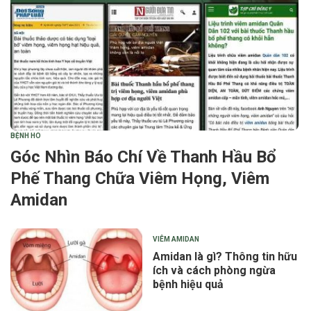
BỆNH HO
Góc Nhìn Báo Chí Về Thanh Hầu Bổ
Phế Thang Chữa Viêm Họng, Viêm
Amidan
VIÊM AMIDAN
Amidan là gì? Thông tin hữu
ích và cách phòng ngừa
bệnh hiệu quả