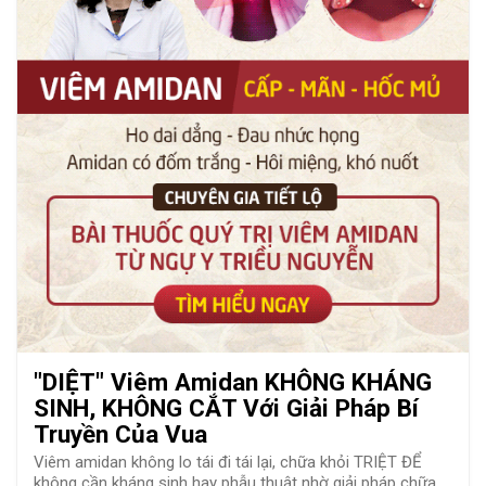
"DIỆT" Viêm Amidan KHÔNG KHÁNG
SINH, KHÔNG CẮT Với Giải Pháp Bí
Truyền Của Vua
Viêm amidan không lo tái đi tái lại, chữa khỏi TRIỆT ĐỂ
không cần kháng sinh hay phẫu thuật nhờ giải pháp chữa