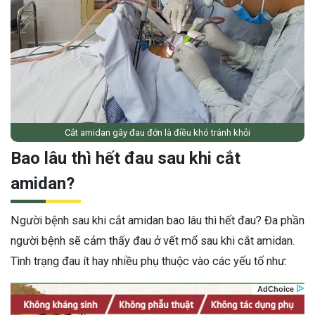
Cắt amidan gây đau đớn là điều khó tránh khỏi
Bao lâu thì hết đau sau khi cắt
amidan?
Người bệnh sau khi cắt amidan bao lâu thì hết đau? Đa phần
người bệnh sẽ cảm thấy đau ở vết mổ sau khi cắt amidan.
Tình trạng đau ít hay nhiều phụ thuộc vào các yếu tố như: