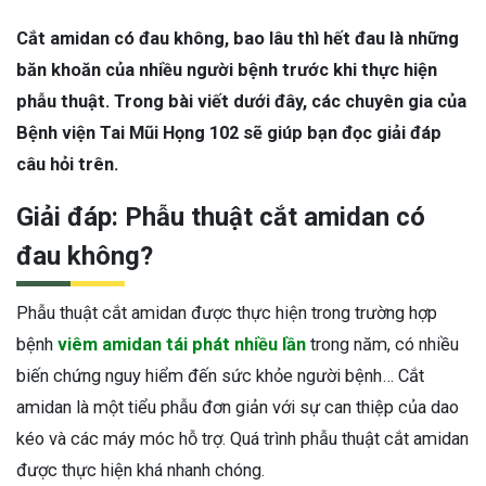
Cắt amidan có đau không, bao lâu thì hết đau là những
băn khoăn của nhiều người bệnh trước khi thực hiện
phẫu thuật. Trong bài viết dưới đây, các chuyên gia của
Bệnh viện Tai Mũi Họng 102 sẽ giúp bạn đọc giải đáp
câu hỏi trên.
Giải đáp: Phẫu thuật cắt amidan có
đau không?
Phẫu thuật cắt amidan được thực hiện trong trường hợp
bệnh
viêm amidan tái phát nhiều lần
trong năm, có nhiều
biến chứng nguy hiểm đến sức khỏe người bệnh… Cắt
amidan là một tiểu phẫu đơn giản với sự can thiệp của dao
kéo và các máy móc hỗ trợ. Quá trình phẫu thuật cắt amidan
được thực hiện khá nhanh chóng.