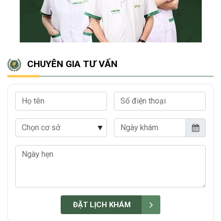
CHUYÊN GIA TƯ VẤN
Họ tên
Số điện thoại
Chọn cơ sở
Ngày khám
Ngày hẹn
ĐẶT LỊCH KHÁM