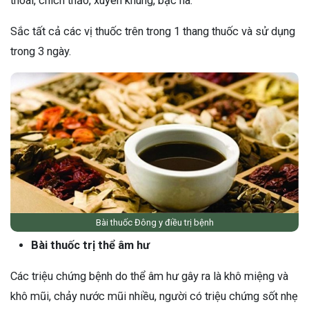
thoái, chích thảo, xuyên khung, bạc hà.
Sắc tất cả các vị thuốc trên trong 1 thang thuốc và sử dụng
trong 3 ngày.
Bài thuốc Đông y điều trị bệnh
Bài thuốc trị thể âm hư
Các triệu chứng bệnh do thể âm hư gây ra là khô miệng và
khô mũi, chảy nước mũi nhiều, người có triệu chứng sốt nhẹ