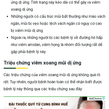
ứng dị ứng. Tình trạng này kéo dài có thể gây ra viêm
xoang dị ứng.
Những người có cấu trúc mũi bất thường như mào vách
ngăn, mũi bị vẹo hoặc lệch vách ngăn có nguy cơ cao
bị viêm mũi dị ứng.
Ngoài ra, những người bị các bệnh lý về đường hô hấp
như viêm amidan, viêm họng là nhóm đối tượng rất dễ
gặp phải bệnh lý này.
Triệu chứng viêm xoang mũi dị ứng
Các triệu chứng của viêm xoang mũi dị ứng không quá rõ
rệt. Tuy nhiên, người bệnh hoàn toàn có thể nhận biết được
bệnh lý này thông qua các triệu chứng sau đây: