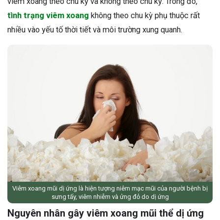
viêm xoang theo chu kỳ và không theo chu kỳ. Trong đó,
tình trạng viêm xoang
không theo chu kỳ phụ thuộc rất
nhiều vào yếu tố thời tiết và môi trường xung quanh.
Viêm xoang mũi dị ứng là hiện tượng niêm mạc mũi của người bệnh bị
sưng tấy, viêm nhiễm và ửng đỏ do dị ứng
Nguyên nhân gây viêm xoang mũi thể dị ứng