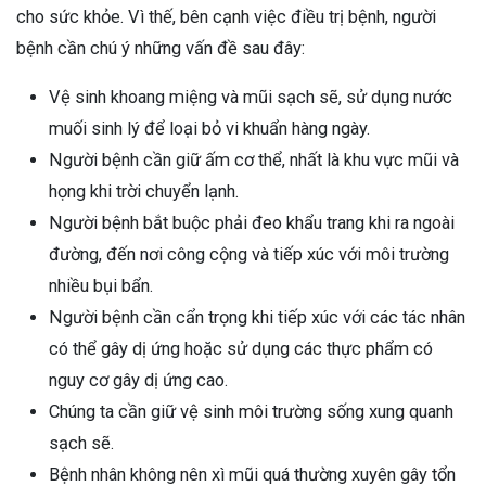
cho sức khỏe. Vì thế, bên cạnh việc điều trị bệnh, người
bệnh cần chú ý những vấn đề sau đây:
Vệ sinh khoang miệng và mũi sạch sẽ, sử dụng nước
muối sinh lý để loại bỏ vi khuẩn hàng ngày.
Người bệnh cần giữ ấm cơ thể, nhất là khu vực mũi và
họng khi trời chuyển lạnh.
Người bệnh bắt buộc phải đeo khẩu trang khi ra ngoài
đường, đến nơi công cộng và tiếp xúc với môi trường
nhiều bụi bẩn.
Người bệnh cần cẩn trọng khi tiếp xúc với các tác nhân
có thể gây dị ứng hoặc sử dụng các thực phẩm có
nguy cơ gây dị ứng cao.
Chúng ta cần giữ vệ sinh môi trường sống xung quanh
sạch sẽ.
Bệnh nhân không nên xì mũi quá thường xuyên gây tổn