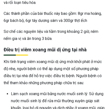
và rối loạn tiêu hóa.
Các thành phần của bài thuốc này bao gồm: 8gr ma hoàng,
6gr bách bộ, 6gr tây dương sâm và 300gr thịt ếch
Sơ chế các nguyên liệu và hầm trong khoảng 2 giờ, nêm
nếm gia vị và ăn trong 3 bữa.
Điều trị viêm xoang mũi dị ứng tại nhà
Khi tình trạng viêm xoang mũi dị ứng mới khởi phát ở mức
độ nhẹ, người bệnh có thể áp dụng một số phương pháp
điều trị tại nhà để hỗ trợ việc điều trị bệnh. Người bệnh có
thể tham khảo những phương pháp chữa trị sau:
Làm sạch xoang mũi bằng nước muối sinh lý: Sử dụng
nước muối sinh lý để rửa mũi thường xuyên giúp sát
khuẩn, loại bỏ dị nguyên và dịch nhầy ở xoang mũi, giúp