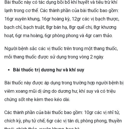
Bài thuốc này có tác dụng bồi bổ khí huyết và tiêu trừ khí
lạnh trong cơ thể. Các thành phần của bài thuốc bao gồm:
16gr xuyên khung, 16gr hoàng kỳ, 12gr các vị bạch thược,
bạch chỉ, bạch truật; 8gr bán hạ, 8gr quế chi, 8gr khương
hoạt, 6gr ma hoàng, 6gr phòng phong và 4gr cam thảo.
Người bệnh sắc các vị thuốc trên trong một thang thuốc,
mỗi thang thuốc được sử dụng trong vòng 2 ngày.
Bài thuốc trị dương hư và khí suy
Bài thuốc này được áp dụng trong trường hợp người bệnh bị
viêm xoang mũi dị ứng do dương hư, khí suy và có triệu
chứng sốt nhẹ kèm theo kéo dài.
Các thành phần của bài thuốc bao gồm: 10gr các vị nhĩ tử,
chích kỳ, phụ tử chế; 6gr các vị tân di, phòng phong, thuyền