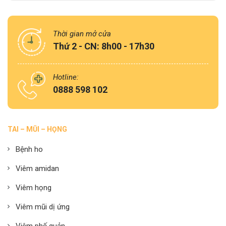
Thời gian mở cửa
Thứ 2 - CN: 8h00 - 17h30
Hotline:
0888 598 102
TAI – MŨI – HỌNG
Bệnh ho
Viêm amidan
Viêm họng
Viêm mũi dị ứng