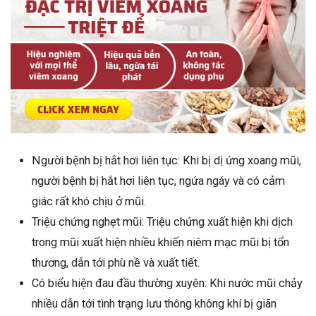
Người bệnh bị hắt hơi liên tục: Khi bị dị ứng xoang mũi,
người bệnh bị hắt hơi liên tục, ngứa ngáy và có cảm
giác rất khó chịu ở mũi.
Triệu chứng nghẹt mũi: Triệu chứng xuất hiện khi dịch
trong mũi xuất hiện nhiều khiến niêm mạc mũi bị tổn
thương, dẫn tới phù nề và xuất tiết.
Có biểu hiện đau đầu thường xuyên: Khi nước mũi chảy
nhiều dẫn tới tình trạng lưu thông không khí bị giãn