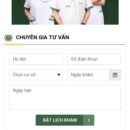
CHUYÊN GIA TƯ VẤN
Họ tên
Số điện thoại
Chọn cơ sở
Ngày khám
Ngày hẹn
ĐẶT LỊCH KHÁM