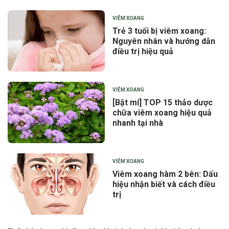
VIÊM XOANG
Trẻ 3 tuổi bị viêm xoang:
Nguyên nhân và hướng dẫn
điều trị hiệu quả
VIÊM XOANG
[Bật mí] TOP 15 thảo dược
chữa viêm xoang hiệu quả
nhanh tại nhà
VIÊM XOANG
Viêm xoang hàm 2 bên: Dấu
hiệu nhận biết và cách điều
trị