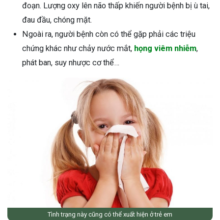
đoạn. Lượng oxy lên não thấp khiến người bệnh bị ù tai,
đau đầu, chóng mặt.
Ngoài ra, người bệnh còn có thể gặp phải các triệu
chứng khác như chảy nước mắt,
họng viêm nhiễm
,
phát ban, suy nhược cơ thể…
Tình trạng này cũng có thể xuất hiện ở trẻ em