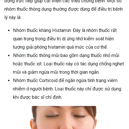
động trực tiếp giúp cải thiện các triệu chứng bệnh. Một số
nhóm thuốc thông dụng thường được dùng để điều trị bệnh
lý này là:
Nhóm thuốc kháng Histamin: Đây là nhóm thuốc rất
quan trọng trong điều trị dị ứng nhờ kiểm soát hiện
tượng giải phóng histamin quá mức của cơ thể.
Nhóm thuốc thông mũi bao gồm dạng thuốc nhỏ mũi
hoặc thuốc xịt. Loại thuốc này có tác dụng chống nghẹt
mũi và giảm ngứa mũi trong thời gian ngắn.
Nhóm thuốc Corticoid để ngăn ngừa tình trạng viêm
nhiễm ở người bệnh. Loại thuốc này chỉ được sử dụng
khi được bác sĩ chỉ định.