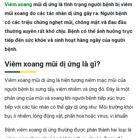
Viêm xoang
mũi dị ứng là tình trạng người bệnh bị viêm
mũi xoang do các tác nhân dị ứng gây ra. Người bệnh
có các triệu chứng nghẹt mũi, chóng mặt và đau đầu
thường xuyên rất khó chịu. Bệnh có thể ảnh hưởng trực
tiếp đến sức khỏe và sinh hoạt hàng ngày của người
bệnh.
Viêm xoang mũi dị ứng là gì?
Viêm xoang mũi dị ứng là hiện tượng niêm mạc mũi của
người bệnh bị sưng tấy, viêm nhiễm và ửng đỏ. Đây là một
phản ứng của mũi và xoang khi người bệnh tiếp xúc trực
tiếp với các tác nhân có thể gây dị ứng như: Môi trường khói
bụi, ô nhiễm, lông động vật, phấn hoa hoặc virus, vi khuẩn.
Bệnh viêm xoang dị ứng thường được phân thành hai loại là