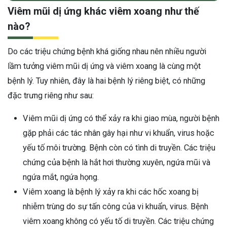
Viêm mũi dị ứng khác viêm xoang như thế
nào?
Do các triệu chứng bệnh khá giống nhau nên nhiều người
lầm tưởng viêm mũi dị ứng và viêm xoang là cùng một
bệnh lý. Tuy nhiên, đây là hai bệnh lý riêng biệt, có những
đặc trưng riêng như sau:
Viêm mũi dị ứng có thể xảy ra khi giao mùa, người bệnh
gặp phải các tác nhân gây hại như vi khuẩn, virus hoặc
yếu tố môi trường. Bệnh còn có tình di truyền. Các triệu
chứng của bệnh là hắt hơi thường xuyên, ngứa mũi và
ngứa mắt, ngứa họng.
Viêm xoang là bệnh lý xảy ra khi các hốc xoang bị
nhiễm trùng do sự tấn công của vi khuẩn, virus. Bệnh
viêm xoang không có yếu tố di truyền. Các triệu chứng