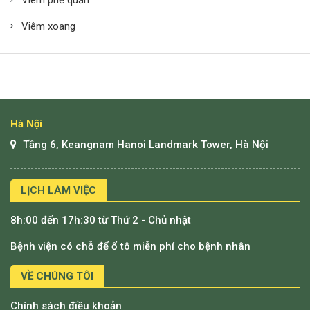
Viêm phế quản
Viêm xoang
Hà Nội
Tầng 6, Keangnam Hanoi Landmark Tower, Hà Nội
LỊCH LÀM VIỆC
8h:00 đến 17h:30 từ Thứ 2 - Chủ nhật
Bệnh viện có chỗ để ổ tô miễn phí cho bệnh nhân
VỀ CHÚNG TÔI
Chính sách điều khoản