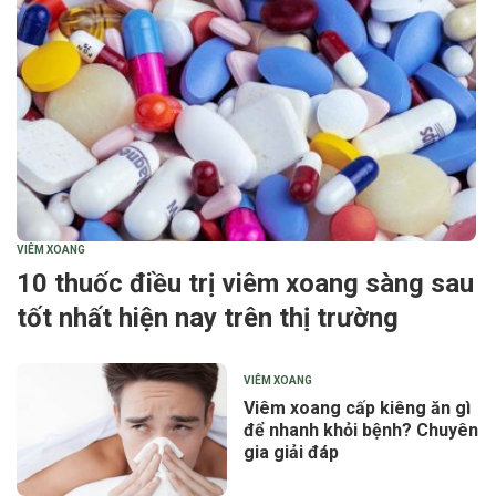
VIÊM XOANG
10 thuốc điều trị viêm xoang sàng sau
tốt nhất hiện nay trên thị trường
VIÊM XOANG
Viêm xoang cấp kiêng ăn gì
để nhanh khỏi bệnh? Chuyên
gia giải đáp