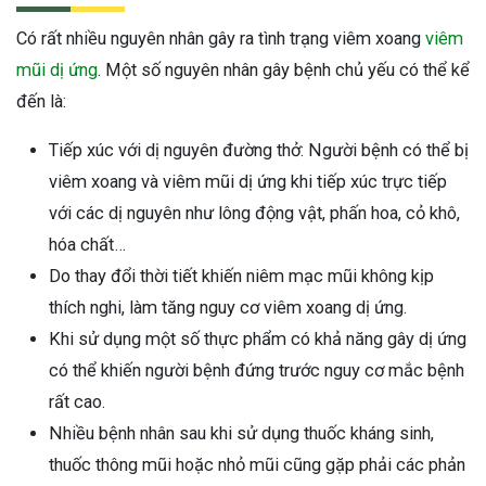
Có rất nhiều nguyên nhân gây ra tình trạng viêm xoang
viêm
mũi dị ứng
. Một số nguyên nhân gây bệnh chủ yếu có thể kể
đến là:
Tiếp xúc với dị nguyên đường thở: Người bệnh có thể bị
viêm xoang và viêm mũi dị ứng khi tiếp xúc trực tiếp
với các dị nguyên như lông động vật, phấn hoa, cỏ khô,
hóa chất…
Do thay đổi thời tiết khiến niêm mạc mũi không kịp
thích nghi, làm tăng nguy cơ viêm xoang dị ứng.
Khi sử dụng một số thực phẩm có khả năng gây dị ứng
có thể khiến người bệnh đứng trước nguy cơ mắc bệnh
rất cao.
Nhiều bệnh nhân sau khi sử dụng thuốc kháng sinh,
thuốc thông mũi hoặc nhỏ mũi cũng gặp phải các phản