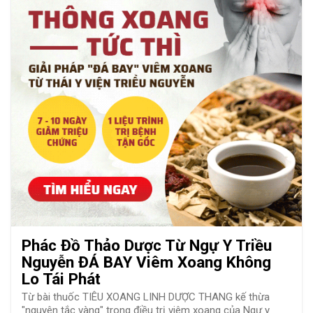
Phác Đồ Thảo Dược Từ Ngự Y Triều
Nguyễn ĐÁ BAY Viêm Xoang Không
Lo Tái Phát
Từ bài thuốc TIÊU XOANG LINH DƯỢC THANG kế thừa
"nguyên tắc vàng" trong điều trị viêm xoang của Ngự y