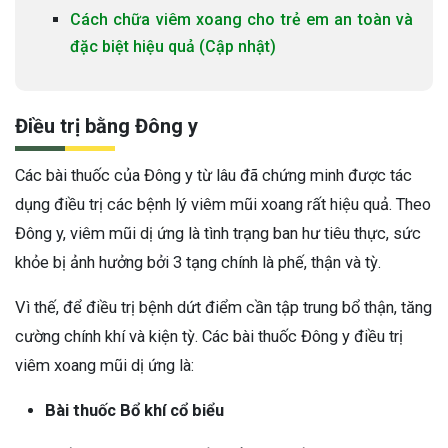
Cách chữa viêm xoang cho trẻ em an toàn và
đặc biệt hiệu quả (Cập nhật)
Điều trị bằng Đông y
Các bài thuốc của Đông y từ lâu đã chứng minh được tác
dụng điều trị các bệnh lý viêm mũi xoang rất hiệu quả. Theo
Đông y, viêm mũi dị ứng là tình trạng ban hư tiêu thực, sức
khỏe bị ảnh hưởng bởi 3 tạng chính là phế, thận và tỳ.
Vì thế, để điều trị bệnh dứt điểm cần tập trung bổ thận, tăng
cường chính khí và kiện tỳ. Các bài thuốc Đông y điều trị
viêm xoang mũi dị ứng là:
Bài thuốc Bổ khí cổ biểu